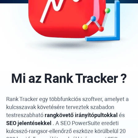
Mi az
Rank Tracker
?
Rank Tracker
egy többfunkciós szoftver, amelyet a
kulcsszavak követésére terveztek szabadon
testreszabható
rangkövető irányítópultokkal
és
SEO jelentésekkel
. A
SEO PowerSuite
eredeti
kulcsszó-rangsor-ellenőrző eszköze körülbelül 20