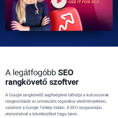
A legátfogóbb
SEO
rangkövető szoftver
A Google rangkövető segítségével láthatja a kulcsszavak
rangsorolását az univerzális organikus eredményekben,
valamint a Google Térkép listáin. A SEO rangsorolási
elemzésével a következőket fogja tenni: