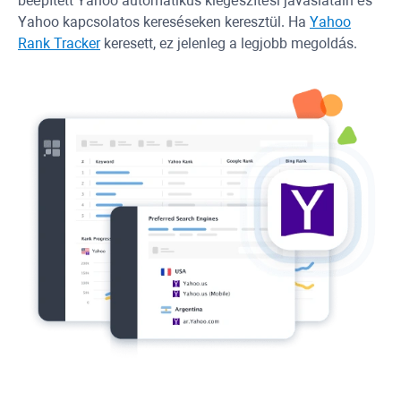
beépített
Yahoo
automatikus kiegészítési javaslatain és
Yahoo
kapcsolatos kereséseken keresztül. Ha
Yahoo
Rank Tracker
keresett, ez jelenleg a legjobb megoldás.