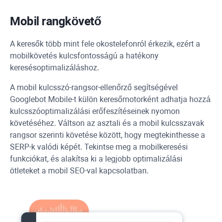
Mobil rangkövető
A keresők több mint fele okostelefonról érkezik, ezért a
mobilkövetés kulcsfontosságú a hatékony
keresésoptimalizáláshoz.
A mobil kulcsszó-rangsor-ellenőrző segítségével
Googlebot
Mobile-t külön keresőmotorként adhatja hozzá
kulcsszóoptimalizálási erőfeszítéseinek nyomon
követéséhez. Váltson az asztali és a mobil kulcsszavak
rangsor szerinti követése között, hogy megtekinthesse a
SERP-k valódi képét. Tekintse meg a mobilkeresési
funkciókat, és alakítsa ki a legjobb optimalizálási
ötleteket a mobil SEO-val kapcsolatban.