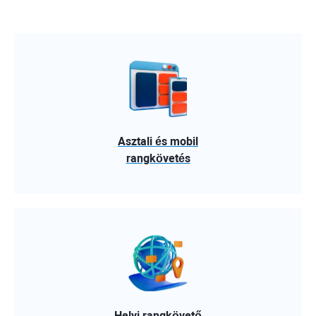
Asztali és mobil
rangkövetés
Helyi rangkövető