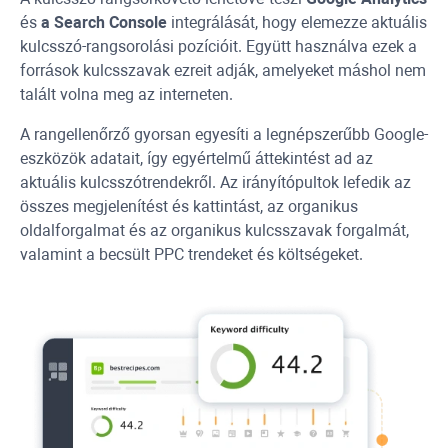
és
a Search Console
integrálását, hogy elemezze aktuális
kulcsszó-rangsorolási pozícióit. Együtt használva ezek a
források kulcsszavak ezreit adják, amelyeket máshol nem
talált volna meg az interneten.
A rangellenőrző gyorsan egyesíti a legnépszerűbb Google-
eszközök adatait, így egyértelmű áttekintést ad az
aktuális kulcsszótrendekről. Az irányítópultok lefedik az
összes megjelenítést és kattintást, az organikus
oldalforgalmat és az organikus kulcsszavak forgalmát,
valamint a becsült
PPC
trendeket és költségeket.