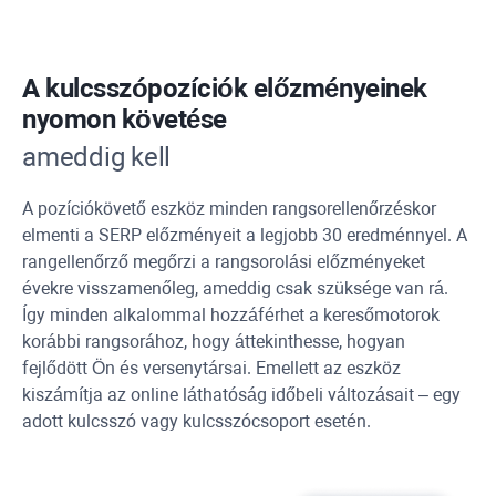
A kulcsszópozíciók előzményeinek
nyomon követése
ameddig kell
A pozíciókövető eszköz minden rangsorellenőrzéskor
elmenti a SERP előzményeit a legjobb 30 eredménnyel. A
rangellenőrző megőrzi a rangsorolási előzményeket
évekre visszamenőleg, ameddig csak szüksége van rá.
Így minden alkalommal hozzáférhet a keresőmotorok
korábbi rangsorához, hogy áttekinthesse, hogyan
fejlődött Ön és versenytársai. Emellett az eszköz
kiszámítja az online láthatóság időbeli változásait – egy
adott kulcsszó vagy kulcsszócsoport esetén.