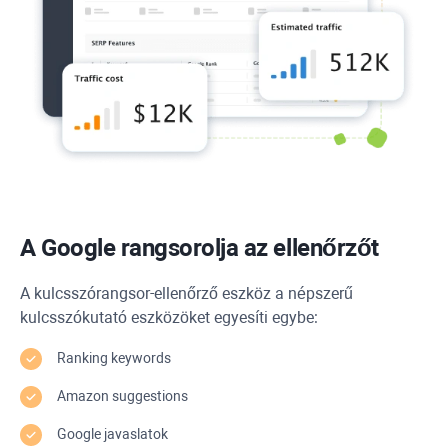
A Google rangsorolja az ellenőrzőt
A kulcsszórangsor-ellenőrző eszköz a népszerű
kulcsszókutató eszközöket egyesíti egybe:
Ranking keywords
Amazon suggestions
Google javaslatok