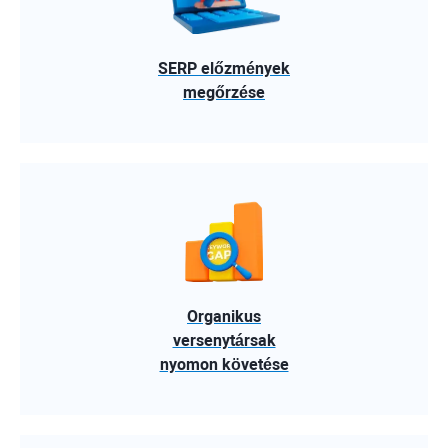
SERP előzmények
megőrzése
Organikus
versenytársak
nyomon követése