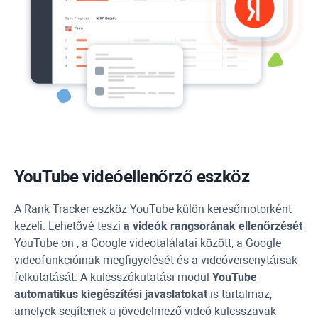
YouTube
videóellenőrző eszköz
A
Rank Tracker
eszköz
YouTube
külön keresőmotorként
kezeli. Lehetővé teszi
a videók rangsorának ellenőrzését
YouTube
on , a Google videotalálatai között, a Google
videofunkcióinak megfigyelését és a videóversenytársak
felkutatását. A kulcsszókutatási modul
YouTube
automatikus kiegészítési javaslatokat
is tartalmaz,
amelyek segítenek a jövedelmező videó kulcsszavak