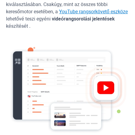
kiválasztásában. Csakúgy, mint az összes többi
keresőmotor esetében, a
YouTube
rangsorkövető eszköze
lehetővé teszi egyéni
videórangsorolási jelentések
készítését .