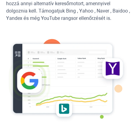
hozzá annyi alternatív keresőmotort, amennyivel
dolgoznia kell. Támogatjuk
Bing
,
Yahoo
,
Naver
,
Baidoo
,
Yandex
és még
YouTube
rangsor ellenőrzését is.