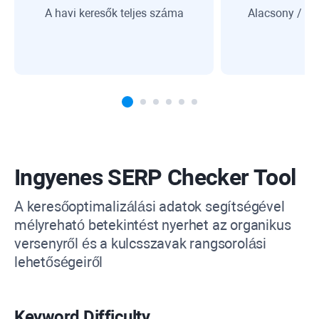
A havi keresők teljes száma
Alacsony / K
Ingyenes
SERP Checker Tool
A keresőoptimalizálási adatok segítségével
mélyreható betekintést nyerhet az organikus
versenyről és a kulcsszavak rangsorolási
lehetőségeiről
Keyword Difficulty