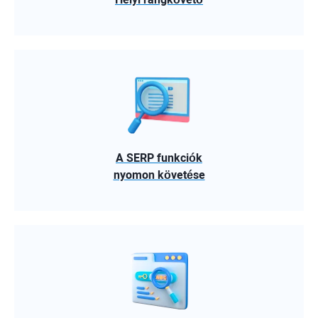
A SERP funkciók
nyomon követése