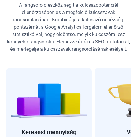
A rangsoroló eszköz segít a kulcsszópotenciál
ellenőrzésében és a megfelelő kulcsszavak
rangsorolásában. Kombinálja a kulcsszó nehézségi
pontszámát a
Google Analytics
forgalom-ellenőrző
statisztikáival, hogy eldöntse, melyik kulcsszóra lesz
könnyebb rangsorolni. Elemezze értékes SEO-mutatóikat,
és mérlegelje a kulcsszavak rangsorolásának esélyeit.
Keresési mennyiség
Ver