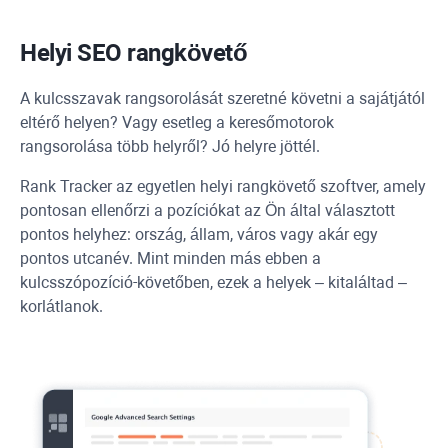
Helyi SEO rangkövető
A kulcsszavak rangsorolását szeretné követni a sajátjától
eltérő helyen? Vagy esetleg a keresőmotorok
rangsorolása több helyről? Jó helyre jöttél.
Rank Tracker
az egyetlen helyi rangkövető szoftver, amely
pontosan ellenőrzi a pozíciókat az Ön által választott
pontos helyhez: ország, állam, város vagy akár egy
pontos utcanév. Mint minden más ebben a
kulcsszópozíció-követőben, ezek a helyek – kitaláltad –
korlátlanok.