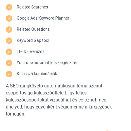
Related Searches
Google Ads Keyword Planner
Related Questions
Keyword Gap
tool
TF-IDF
elemzés
YouTube
automatikus kiegészítés
Kulcsszó kombinációk
A SEO rangkövető automatikusan téma szerint
csoportosítja kulcsszóötleteit. Így teljes
kulcsszócsoportokat vizsgálhat és célozhat meg,
ahelyett, hogy egyenként végigmenne a kifejezések
tömegén.