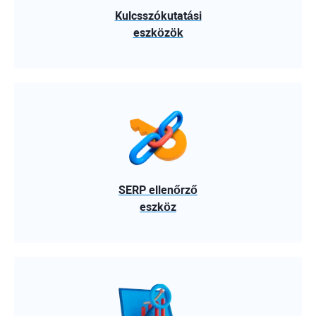
Kulcsszókutatási
eszközök
SERP ellenőrző
eszköz