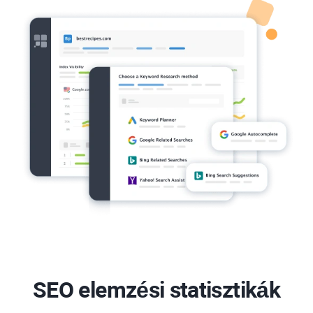
SEO elemzési statisztikák