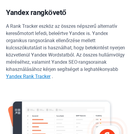
Yandex
rangkövető
A
Rank Tracker
eszköz az összes népszerű alternatív
keresőmotort lefedi, beleértve
Yandex
is.
Yandex
organikus rangsorának ellenőrzése mellett
kulcsszókutatást is használhat, hogy betekintést nyerjen
közvetlenül
Yandex
Wordstatból. Az összes hullámvölgy
méréséhez, valamint
Yandex
SEO-rangsorainak
kihasználásához kérjen segítséget a leghatékonyabb
Yandex
Rank Tracker
.