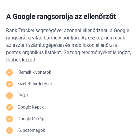
A Google rangsorolja az ellenőrzőt
Rank Tracker
segítségével azonnal ellenőrizheti a Google
rangsorát a világ bármely pontján. Az eszköz nem csak
az asztali számítógépeken és mobilokon ellenőrzi a
pontos organikus listákat. Gazdag eredményeket is rögzít,
többek között:
Kiemelt kivonatok
Fizetett hirdetések
FAQ
s
Google Képek
Google térkép
Képcsomagok