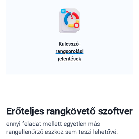
Kulcsszó-
rangsorolási
jelentések
Erőteljes rangkövető szoftver
ennyi feladat mellett egyetlen más
rangellenőrző eszköz sem teszi lehetővé: