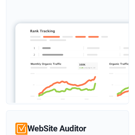
WebSite Auditor