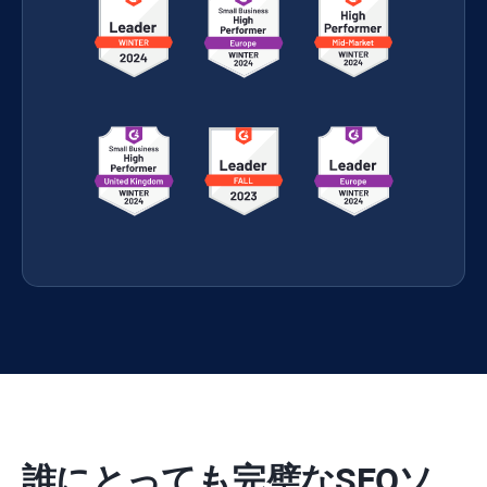
誰にとっても完璧なSEOソ