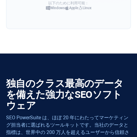
以下のために利用可能：
Windows
Apple
Linux
独自のクラス最高のデータ
を備えた強力なSEOソフト
ウェア
SEO PowerSuite は、ほぼ 20 年にわたってマーケティン
グ担当者に選ばれるツールキットです。当社のデータと
指標は、世界中の 200 万人を超えるユーザーから信頼さ