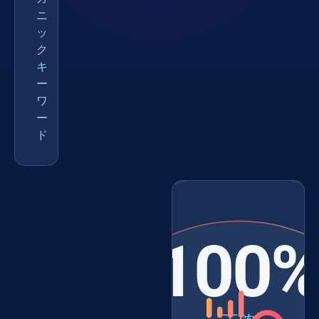
ニ
ッ
ク
キ
ー
ワ
ー
ド
100