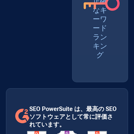
正確
なキ
ーワ
ード
ラン
キン
グ
SEO PowerSuite は、最高の SEO
ソフトウェアとして常に評価さ
れています。