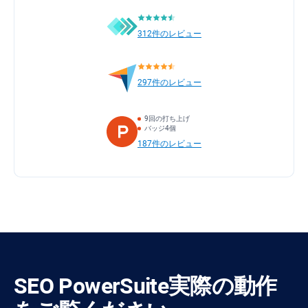
312件のレビュー
297件のレビュー
9回の打ち上げ
バッジ4個
187件のレビュー
SEO PowerSuite
実際の動作