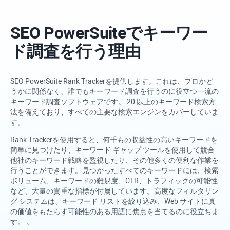
SEO PowerSuite
でキーワー
ド調査を行う理由
SEO PowerSuite
Rank Tracker
を提供します。これは、プロかど
うかに関係なく、誰でもキーワード調査を行うのに役立つ一流の
キーワード調査ソフトウェアです。 20 以上のキーワード検索方
法を備えており、すべての主要な検索エンジンをカバーしていま
す。
Rank Tracker
を使用すると、何千もの収益性の高いキーワードを
簡単に見つけたり、キーワード ギャップ ツールを使用して競合
他社のキーワード戦略を監視したり、その他多くの便利な作業を
行うことができます。見つかったすべてのキーワードには、検索
ボリューム、キーワードの難易度、CTR、トラフィックの可能性
など、大量の貴重な指標が付属しています。高度なフィルタリン
グ システムは、キーワード リストを絞り込み、Web サイトに真
の価値をもたらす可能性のある用語に焦点を当てるのに役立ちま
す。 。