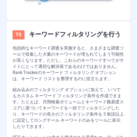
キーワードフィルタリングを行う
包括的なキーワード調査を実施すると、さまざまな調査ツ
ールで収集した大量のキーワードが埋もれてしまう可能性
が高くなります。ただし、これらのキーワードすべてがサ
イトにとって適切な解決策であるわけではありません。
Rank Tracker
のキーワード フィルタリング オプション
は、キーワード リストを整理するのに役立ちます。
組み込みのフィルタリング オプションに加えて、いつで
もカスタム キーワード フィルタリング条件を作成できま
す。たとえば、月間検索ボリュームとキーワード難易度ス
コアに基づいてキーワードを一括でフィルタリングした
り、キーワードの長さのフィルタリング条件を 3 単語以上
に設定してロングテール キーワードのみをツールに表示
したりできます。