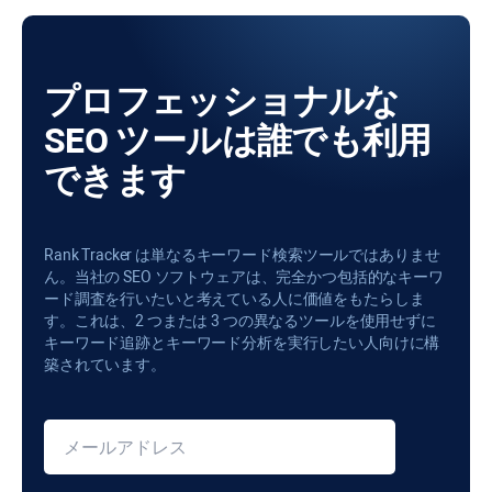
プロフェッショナルな
SEO ツールは誰でも利用
できます
Rank Tracker は単なるキーワード検索ツールではありませ
ん。当社の SEO ソフトウェアは、完全かつ包括的なキーワ
ード調査を行いたいと考えている人に価値をもたらしま
す。これは、2 つまたは 3 つの異なるツールを使用せずに
キーワード追跡とキーワード分析を実行したい人向けに構
築されています。