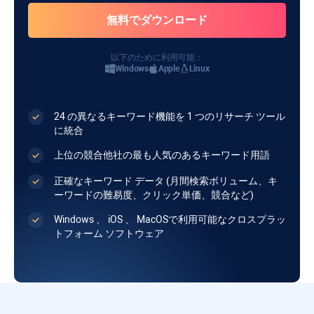
以下のために利用可能：
Windows
Apple
Linux
24 の異なるキーワード機能を 1 つのリサーチ ツール
に統合
上位の競合他社の最も人気のあるキーワード用語
正確なキーワード データ (月間検索ボリューム、キ
ーワードの難易度、クリック単価、競合など)
Windows
、
iOS
、
MacOS
で利用可能なクロスプラッ
トフォーム ソフトウェア