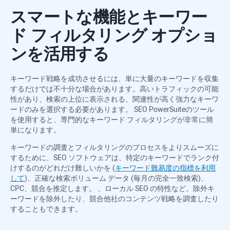
スマートな機能とキーワー
ド フィルタリング オプショ
ンを活用する
キーワード戦略を成功させるには、単に大量のキーワードを収集
するだけでは不十分な場合があります。高いトラフィックの可能
性があり、検索の上位に表示される、関連性が高く強力なキーワ
ードのみを選択する必要があります。
SEO PowerSuite
のツール
を使用すると、専門的なキーワード フィルタリングが非常に簡
単になります。
キーワードの調査とフィルタリングのプロセスをよりスムーズに
するために、SEO ソフトウェアは、特定のキーワードでランク付
けするのがどれだけ難しいかを (
キーワード難易度の指標を利用
して
)、正確な検索ボリューム データ (毎月の完全一致検索)、
CPC、競合を推定します。 、ローカル SEO の特性など。除外キ
ーワードを除外したり、競合他社のコンテンツ戦略を調査したり
することもできます。