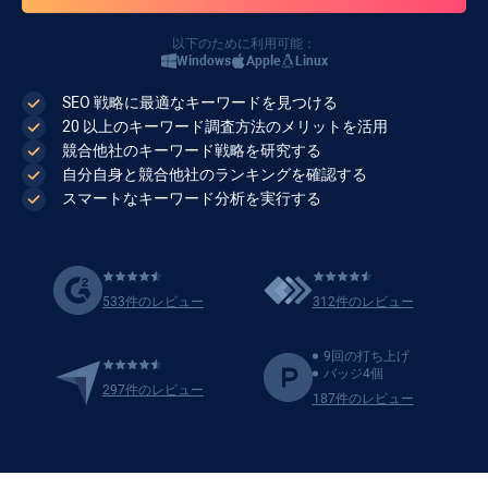
以下のために利用可能：
Windows
Apple
Linux
SEO 戦略に最適なキーワードを見つける
20 以上のキーワード調査方法のメリットを活用
競合他社のキーワード戦略を研究する
自分自身と競合他社のランキングを確認する
スマートなキーワード分析を実行する
533件のレビュー
312件のレビュー
9回の打ち上げ
バッジ4個
297件のレビュー
187件のレビュー