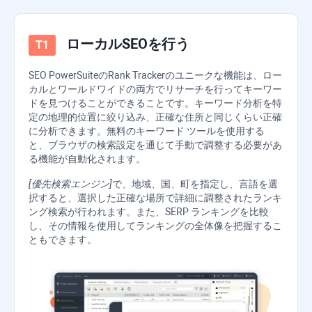
ローカルSEOを行う
SEO PowerSuite
の
Rank Tracker
のユニークな機能は、ロー
カルとワールドワイドの両方でリサーチを行ってキーワー
ドを見つけることができることです。キーワード分析を特
定の地理的位置に絞り込み、正確な住所と同じくらい正確
に分析できます。無料のキーワード ツールを使用する
と、ブラウザの検索設定を通じて手動で調整する必要があ
る機能が自動化されます。
[優先検索エンジン]
で、地域、国、町を指定し、言語を選
択すると、選択した正確な場所で詳細に調整されたランキ
ング検索が行われます。また、SERP ランキングを比較
し、その情報を使用してランキングの全体像を把握するこ
ともできます。