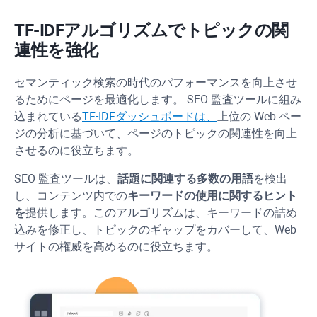
TF-IDF
アルゴリズムでトピックの関
連性を強化
セマンティック検索の時代のパフォーマンスを向上させ
るためにページを最適化します。 SEO 監査ツールに組み
込まれている
TF-IDF
ダッシュボードは、
上位の Web ペー
ジの分析に基づいて、ページのトピックの関連性を向上
させるのに役立ちます。
SEO 監査ツールは、
話題に関連する多数の用語
を検出
し、コンテンツ内での
キーワードの使用に関するヒント
を
提供します。このアルゴリズムは、キーワードの詰め
込みを修正し、トピックのギャップをカバーして、Web
サイトの権威を高めるのに役立ちます。