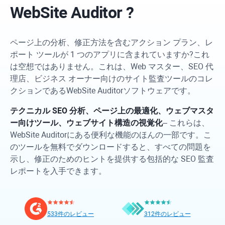
WebSite Auditor
?
ページ上の分析、修正方法を含むアクション プラン、レ
ポート ツールが 1 つのアプリに含まれていますか?これ
は空想ではありません。これは、Web マスター、SEO 代
理店、ビジネス オーナー向けのサイト監査ツールのコレ
クションである
WebSite Auditor
ソフトウェアです。
テクニカル SEO 分析、ページ上の最適化、ウェブマスタ
ー向けツール、ウェブサイト構造の視覚化
– これらは、
WebSite Auditor
にある便利な機能のほんの一部です。こ
のツールを無料でダウンロードすると、すべての問題を
示し、修正のためのヒントを提供する包括的な SEO 監査
レポートを入手できます。
533件のレビュー
312件のレビュー