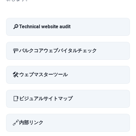
🔎
Technical website audit
🚥
バルクコアウェブバイタルチェック
🛠️
ウェブマスターツール
📑
ビジュアルサイトマップ
🔗
内部リンク