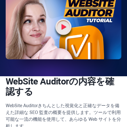
WebSite Auditor
の内容を確
認する
WebSite Auditor
きちんとした視覚化と正確なデータを備
えた詳細な SEO 監査の概要を提供します。ツールで利用
可能な一流の機能を使用して、あらゆる Web サイトを分
析します。