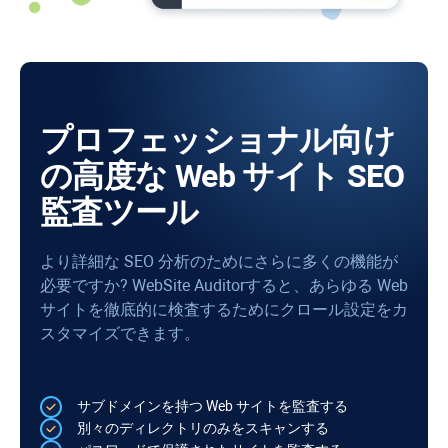
プロフェッショナル向け
の高度な Web サイト SEO
監査ツール
より詳細な SEO 分析のためにさらに多くの機能が
必要ですか?
WebSite Auditor
すると、あらゆる Web
サイトを徹底的に検査するためにクロール設定をカ
スタマイズできます。
サブドメインを持つ Web サイトを監査する
別々のディレクトリのみをスキャンする