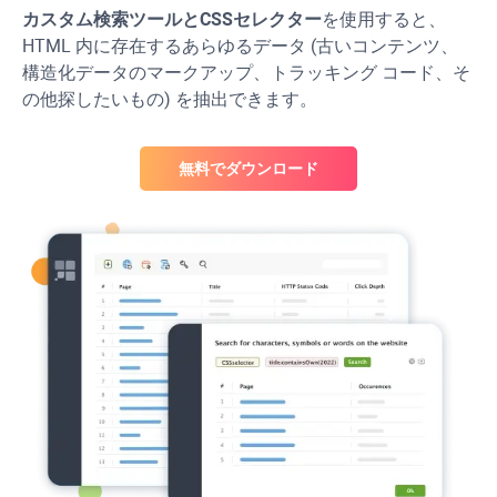
カスタム検索ツールと
CSS
セレクター
を使用すると、
HTML 内に存在するあらゆるデータ (古いコンテンツ、
構造化データのマークアップ、トラッキング コード、そ
の他探したいもの) を抽出できます。
無料でダウンロード