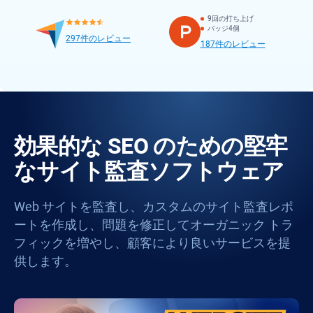
9回の打ち上げ
バッジ4個
297件のレビュー
187件のレビュー
効果的な SEO のための堅牢
なサイト監査ソフトウェア
Web サイトを監査し、カスタムのサイト監査レポ
ートを作成し、問題を修正してオーガニック トラ
フィックを増やし、顧客により良いサービスを提
供します。