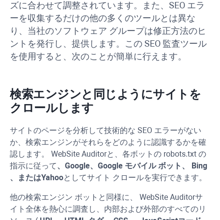
ズに合わせて調整されています。
また、SEO エラ
ーを収集するだけの他の多くのツールとは異な
り、当社のソフトウェア グループは修正方法のヒ
ントを発行し、提供します。
この SEO 監査ツール
を使用すると、次のことが簡単に行えます。
検索エンジンと同じようにサイトを
クロールします
サイトのページを分析して技術的な SEO エラーがない
か、検索エンジンがそれらをどのように認識するかを確
認します。
WebSite Auditor
と、各ボットの robots.txt の
指示に従って
、Google、Google モバイル ボット、
Bing
、または
Yahoo
としてサイト クロールを実行できます。
他の検索エンジン ボットと同様に、
WebSite Auditor
サ
イト全体を熱心に調査し、内部および外部のすべてのリ