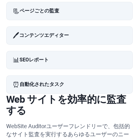
📃
ページごとの監査
🖊️
コンテンツエディター
📊
SEOレポート
⏰
自動化されたタスク
Web サイトを効率的に監査
する
WebSite Auditor
ユーザーフレンドリーで、包括的
なサイト監査を実行するあらゆるユーザーのニー