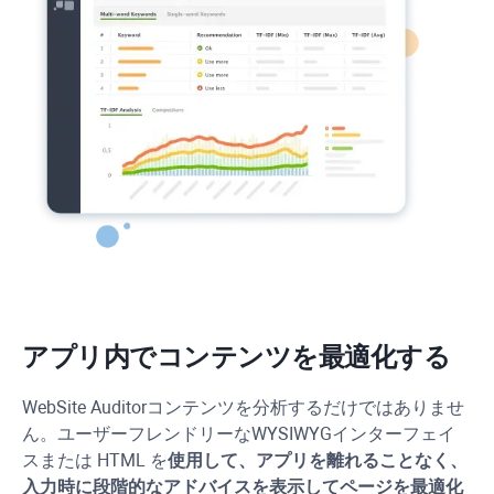
アプリ内でコンテンツを最適化する
WebSite Auditor
コンテンツを分析するだけではありませ
ん。ユーザーフレンドリーな
WYSIWYG
インターフェイ
スまたは HTML を
使用して、アプリを離れることなく、
入力時に段階的なアドバイスを表示してページを最適化