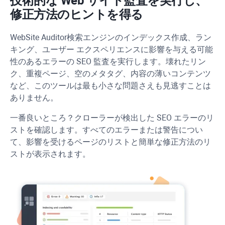
技術的な Web サイト監査を実行し、
修正方法のヒントを得る
WebSite Auditor
検索エンジンのインデックス作成、ラン
キング、ユーザー エクスペリエンスに影響を与える可能
性のあるエラーの SEO 監査を実行します。壊れたリン
ク、重複ページ、空のメタタグ、内容の薄いコンテンツ
など、このツールは最も小さな問題さえも見逃すことは
ありません。
一番良いところ？クローラーが検出した SEO エラーのリ
ストを確認します。すべてのエラーまたは警告につい
て、影響を受けるページのリストと簡単な修正方法のリ
ストが表示されます。