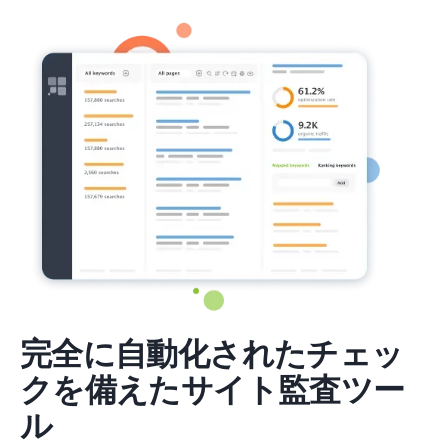
完全に自動化されたチェッ
クを備えたサイト監査ツー
ル