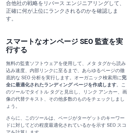
合他社の戦略をリバース エンジニアリングして、
正確に何が上位にランクされるのかを確認しま
す。
スマートなオンページ SEO 監査を実
行する
無料の監査ソフトウェアを使用して、メタ タグから読み
込み速度、内部リンクに至るまで、あらゆるページの徹
底的な SEO 分析を実行します。オーガニック検索用に
完
全に最適化されたランディング ページを作成します
。こ
のツールでタイトル タグと見出し、リンク アンカー、画
像の代替テキスト、その他多数のものをチェックしまし
ょう。
さらに、このツールは、ページがターゲットのキーワー
ドに対してどの程度最適化されているかを示す SEO スコ
アを計算します。