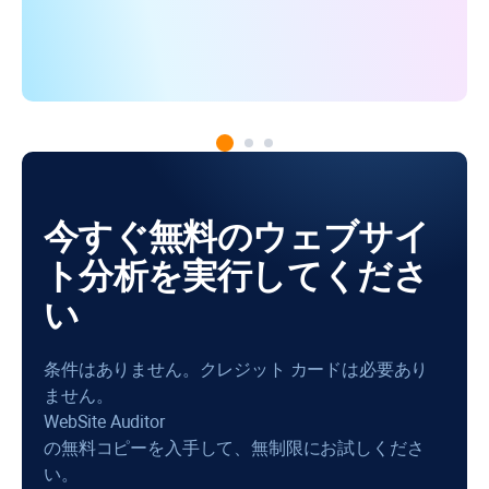
今すぐ無料のウェブサイ
ト分析を実行してくださ
い
条件はありません。クレジット カードは必要あり
ません。
WebSite Auditor
の無料コピーを入手して、無制限にお試しくださ
い。