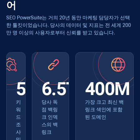
어
SEO PowerSuite는 거의 20년 동안 마케팅 담당자가 선택
한 툴킷이었습니다. 당사의 데이터 및 지표는 전 세계 200
만 명 이상의 사용자로부터 신뢰를 받고 있습니다.
550+
6.5T
400M
키
당사 독
가장 크고 최신 백
워
점 백링
링크 색인에 포함
드
크 인덱
된 도메인
조
스의 백
사
링크
및