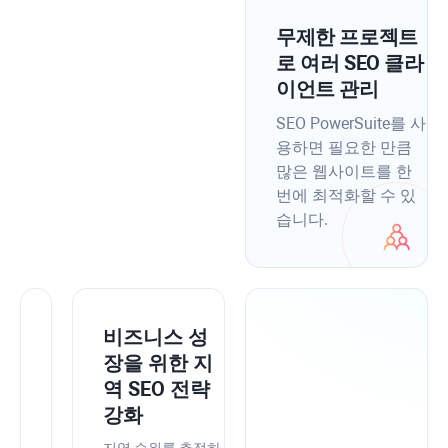
무제한 프로젝트
로 여러 SEO 클라
이언트 관리
SEO PowerSuite를 사
용하면 필요한 만큼
많은 웹사이트를 한
번에 최적화할 수 있
습니다.
더
비즈니스 성
높
장을 위한 지
은
역 SEO 전략
정
강화
확