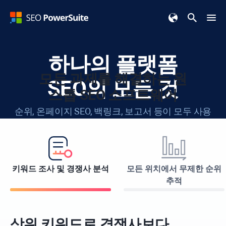
하나의 플랫폼
모든 과제를 해결하는 원
SEO의 모든 것
스톱 SEO 소프트웨어
순위, 온페이지 SEO, 백링크, 보고서 등이 모두 사용
하기 쉬운 하나의 툴킷에 포함되어 있습니다.
무료 다운로드
키워드 조사 및 경쟁사 분석
모든 위치에서 무제한 순위
추적
사용 가능 대상:
Windows
Apple
Linux
상위 키워드로 경쟁사보다