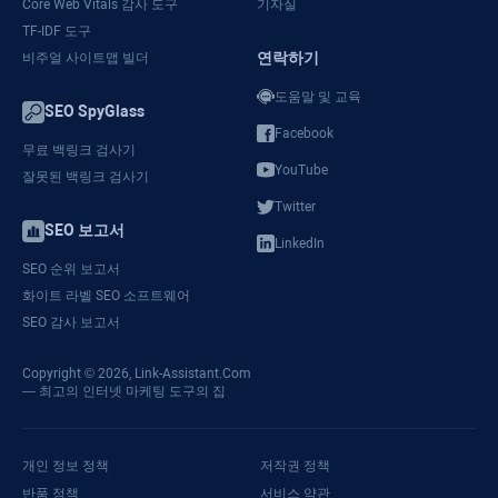
Core Web Vitals 감사 도구
기자실
TF-IDF 도구
연락하기
비주얼 사이트맵 빌더
도움말 및 교육
SEO SpyGlass
Facebook
무료 백링크 검사기
YouTube
잘못된 백링크 검사기
Twitter
SEO 보고서
LinkedIn
SEO 순위 보고서
화이트 라벨 SEO 소프트웨어
SEO 감사 보고서
Copyright © 2026,
Link-Assistant.Com
— 최고의 인터넷 마케팅 도구의 집
개인 정보 정책
저작권 정책
반품 정책
서비스 약관