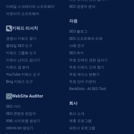
이메일 스크레이퍼 소프트웨어
SEO 경쟁자 분석
아웃리치 소프트웨어
자원
키워드 리서치
SEO 블로그
경쟁사 키워드 찾기
SEO 소프트웨어 리뷰
롱테일 SEO 도구
사례 연구
키워드 그룹화 도구
SEO 위키
키워드 난이도 검사기
무료 도메인 권한 검사기
키워드 갭 분석
무료 키워드 간격 찾기
YouTube 키워드 도구
무료 케이스 변환기
Bing 키워드 도구
무료 단어 카운터
RankDots - AI SEO Tool
WebSite Auditor
회사
SEO 거미
SEO 콘텐츠 편집자
회사 소개
XML 사이트맵 생성기
제휴 프로그램
robots.txt 생성기
파트너 프로그램