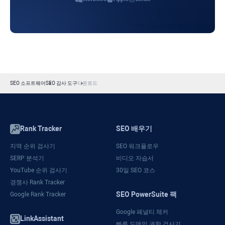
SEO 소프트웨어
SEO 감사 도구
다운로드
Rank Tracker
SEO 배우기
지역 순위 검사기
SEO 워크플로우
SERP 분석기
비디오 자습서
YouTube 순위 검사기
30일 SEO 코스
경쟁사 Rank Tracker
SEO PowerSuite 팩
Google Rank Tracker
Google 페널티 체커
LinkAssistant
빠른 도메인 권한 검사기