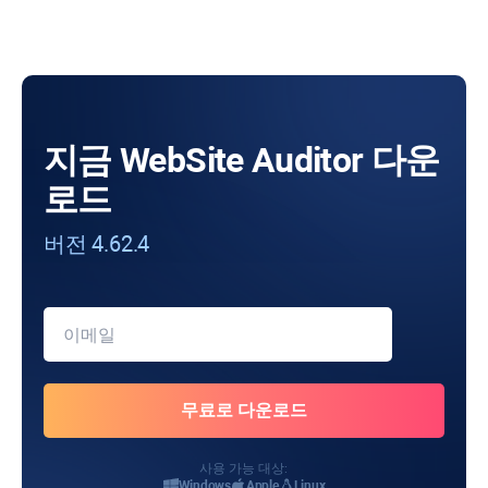
지금 WebSite Auditor 다운
로드
버전 4.62.4
사용 가능 대상:
Windows
Apple
Linux