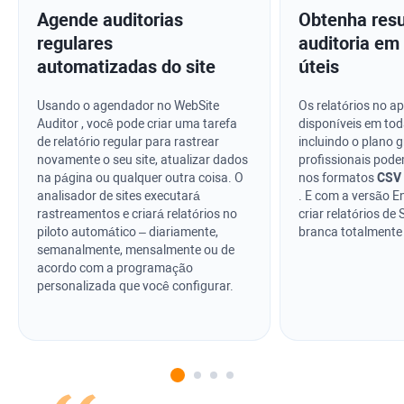
Agende auditorias
Obtenha resu
regulares
auditoria em
automatizadas do site
úteis
Usando o agendador no
WebSite
Os relatórios no ap
Auditor
, você pode criar uma tarefa
disponíveis em tod
de relatório regular para rastrear
incluindo o plano g
novamente o seu site, atualizar dados
profissionais pod
na página ou qualquer outra coisa. O
nos formatos
CSV
analisador de sites executará
. E com a versão E
rastreamentos e criará relatórios no
criar relatórios d
piloto automático – diariamente,
branca totalmente
semanalmente, mensalmente ou de
acordo com a programação
personalizada que você configurar.