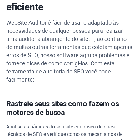
eficiente
WebSite Auditor
é fácil de usar e adaptado às
necessidades de qualquer pessoa para realizar
uma auditoria abrangente do site.
E, ao contrário
de muitas outras ferramentas que coletam apenas
erros de SEO, nosso software agrupa problemas e
fornece dicas de como corrigi-los.
Com esta
ferramenta de auditoria de SEO você pode
facilmente:
Rastreie seus sites como fazem os
motores de busca
Analise as páginas do seu site em busca de erros
técnicos de SEO e verifique como os mecanismos de