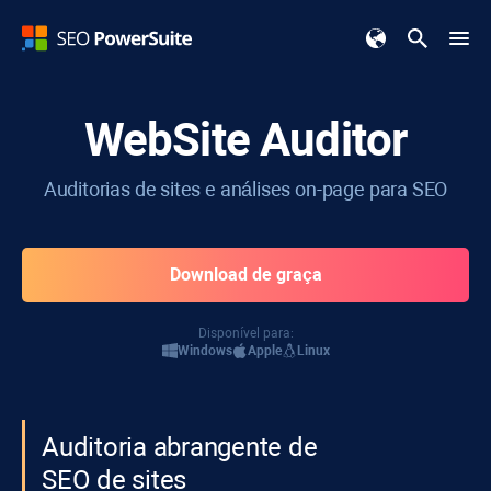
WebSite Auditor
Auditorias de sites e análises on-page para SEO
Download de graça
Disponível para:
Windows
Apple
Linux
Auditoria abrangente de
SEO de sites