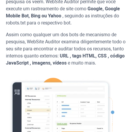
pesquisa os veem.
WebSite Auditor
permite que você
execute um rastreamento de site como
Google, Google
Mobile Bot,
Bing
ou
Yahoo
, seguindo as instruções do
robots.txt para o respectivo bot.
Assim como qualquer um dos bots de mecanismo de
pesquisa,
WebSite Auditor
examina diligentemente todo o
seu site para encontrar e auditar todos os recursos, tanto
internos quanto externos:
URL
, tags HTML,
CSS
, código
JavaScript
, imagens, vídeos
e muito mais.