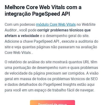
Melhore
Core Web Vitals
com a
integração
PageSpeed
API
Com um poderoso
módulo Core Web Vitals
no
WebSite
Auditor
, você pode
corrigir problemas técnicos que
afetam a velocidade
e o desempenho geral do site.
Adicione a chave
PageSpeed
API
, execute a auditoria do
site e veja quantas páginas não passaram na avaliação
Core Web Vitals
.
O relatório de análise do site mostrará quantos
URL
têm
uma pontuação de desempenho ruim e quais problemas
de velocidade da página precisam ser corrigidos. A visão
geral em massa de todos os problemas técnicos de SEO
e dados detalhados do
PageSpeed
Insights estão aqui
para você em um espaço de trabalho fácil de navegar.
Download de graça