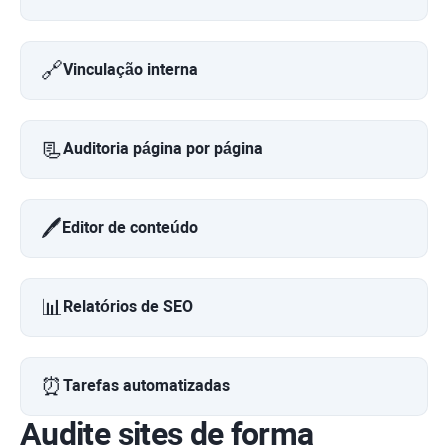
🔗
Vinculação interna
📃
Auditoria página por página
🖊️
Editor de conteúdo
📊
Relatórios de SEO
⏰
Tarefas automatizadas
Audite sites de forma