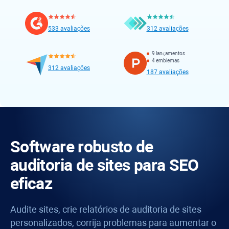
533 avaliações
312 avaliações
9 lançamentos
4 emblemas
312 avaliações
187 avaliações
Software robusto de
auditoria de sites para SEO
eficaz
Audite sites, crie relatórios de auditoria de sites
personalizados, corrija problemas para aumentar o