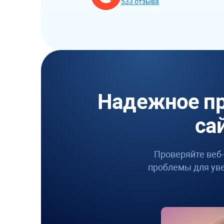
533 отзыва
Надежное пр
са
Проверяйте веб-
проблемы для ув