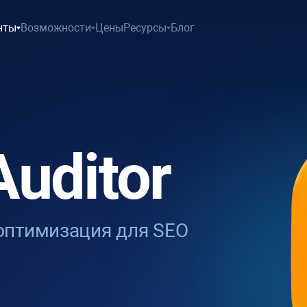
нты
Возможности
Цены
Ресурсы
Блог
Auditor
 оптимизация для SEO