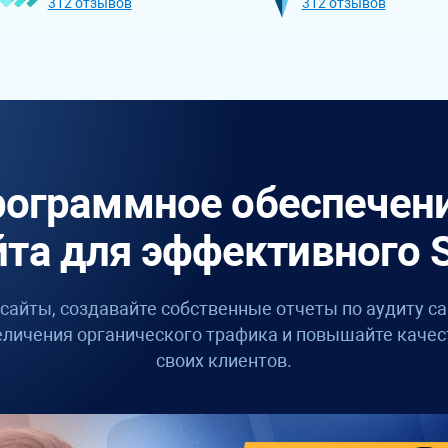
312 отзывов
312 отзывов
ограммное обеспечени
йта для эффективного 
сайты, создавайте собственные отчеты по аудиту са
еличения органического трафика и повышайте качес
своих клиентов.