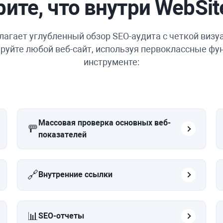
ите, что внутри
WebSit
агает углубленный обзор SEO-аудита с четкой визу
руйте любой веб-сайт, используя первоклассные фун
инструменте:
Массовая проверка основных веб-
🚥
показателей
🔗
Внутренние ссылки
📊
SEO-отчеты