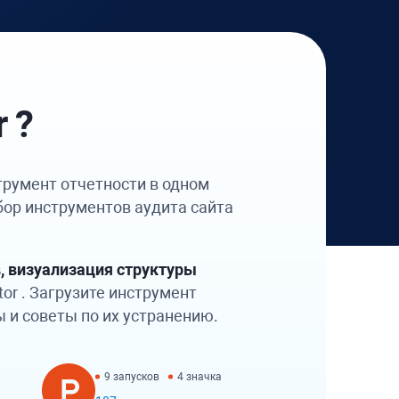
r
?
трумент отчетности в одном
бор инструментов аудита сайта
, визуализация структуры
tor
. Загрузите инструмент
 и советы по их устранению.
9 запусков
4 значка