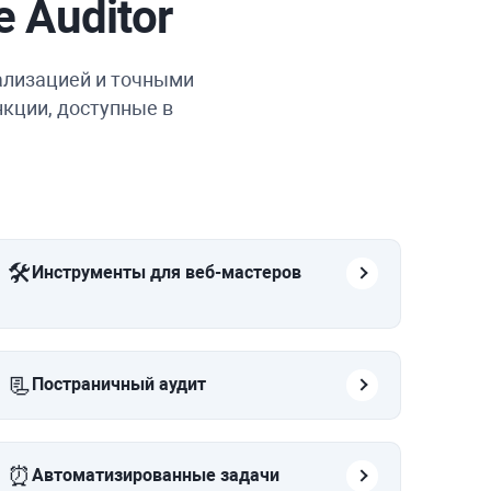
e Auditor
ализацией и точными
кции, доступные в
🛠️
Инструменты для веб-мастеров
📃
Постраничный аудит
⏰
Автоматизированные задачи