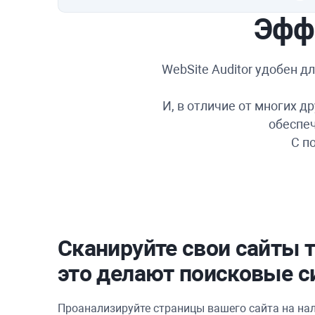
Эфф
WebSite Auditor
удобен дл
И, в отличие от многих 
обеспеч
С п
Сканируйте свои сайты т
это делают поисковые с
Проанализируйте страницы вашего сайта на на