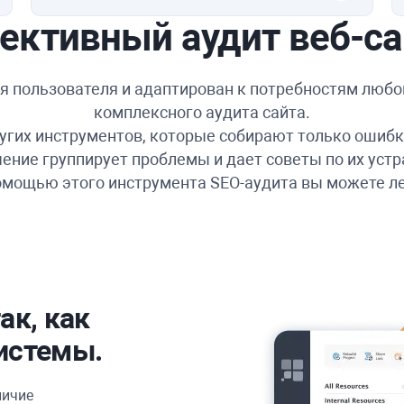
ективный аудит веб-са
я пользователя и адаптирован к потребностям любо
комплексного аудита сайта.
других инструментов, которые собирают только ошиб
ение группирует проблемы и дает советы по их уст
омощью этого инструмента SEO-аудита вы можете ле
ак, как
истемы.
личие