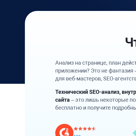
Ч
Анализ на странице, план дейс
приложении? Это не фантазия
для веб-мастеров, SEO-агентст
Технический SEO-анализ, внут
сайта
– это лишь некоторые по
бесплатно и получите подробн