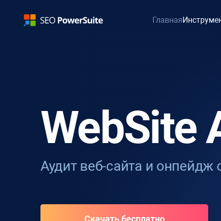
Главная
Инструме
WebSite 
Аудит веб-сайта и онпейдж
Скачать бесплатно