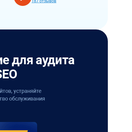
187 отзывов
е для аудита
SEO
йтов, устраняйте
тво обслуживания