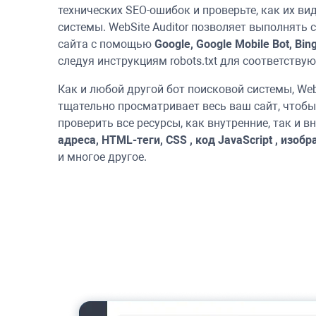
технических SEO-ошибок и проверьте, как их ви
системы.
WebSite Auditor
позволяет выполнять 
сайта с помощью
Google, Google Mobile Bot,
Bin
следуя инструкциям robots.txt для соответству
Как и любой другой бот поисковой системы,
Web
тщательно просматривает весь ваш сайт, чтобы
проверить все ресурсы, как внутренние, так и в
адреса, HTML-теги,
CSS
, код
JavaScript
, изобр
и многое другое.