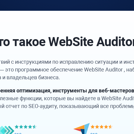
то такое
WebSite Audito
твий с инструкциями по исправлению ситуации и инс
 — это программное обеспечение
WebSite Auditor
, на
в и владельцев бизнеса.
ренняя оптимизация, инструменты для веб-мастеров
лезные функции, которые вы найдете в
WebSite Audi
ый отчет по SEO-аудиту, показывающий все проблемы