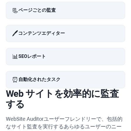
📃
ページごとの監査
🖊️
コンテンツエディター
📊
SEOレポート
⏰
自動化されたタスク
Web サイトを効率的に監査
する
WebSite Auditor
ユーザーフレンドリーで、包括的
なサイト監査を実行するあらゆるユーザーのニー