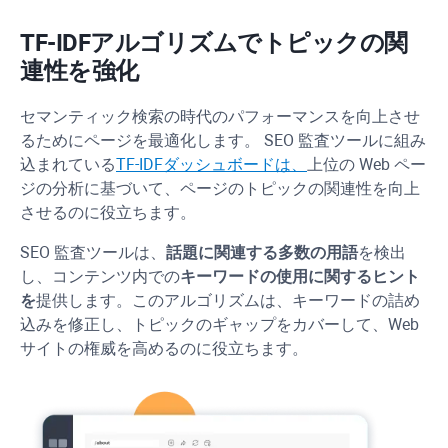
TF-IDF
アルゴリズムでトピックの関
連性を強化
セマンティック検索の時代のパフォーマンスを向上させ
るためにページを最適化します。 SEO 監査ツールに組み
込まれている
TF-IDF
ダッシュボードは、
上位の Web ペー
ジの分析に基づいて、ページのトピックの関連性を向上
させるのに役立ちます。
SEO 監査ツールは、
話題に関連する多数の用語
を検出
し、コンテンツ内での
キーワードの使用に関するヒント
を
提供します。このアルゴリズムは、キーワードの詰め
込みを修正し、トピックのギャップをカバーして、Web
サイトの権威を高めるのに役立ちます。