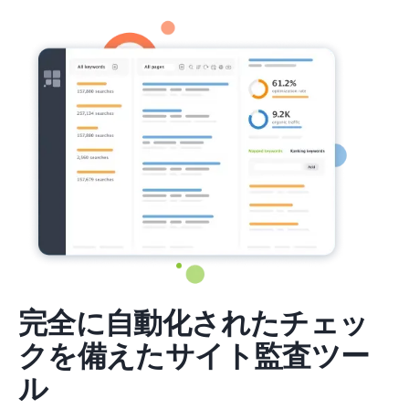
完全に自動化されたチェッ
クを備えたサイト監査ツー
ル