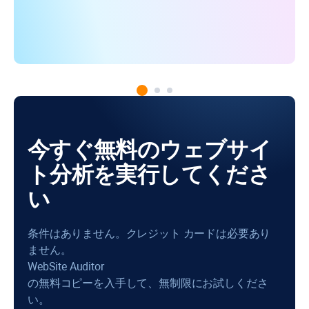
今すぐ無料のウェブサイ
ト分析を実行してくださ
い
条件はありません。クレジット カードは必要あり
ません。
WebSite Auditor
の無料コピーを入手して、無制限にお試しくださ
い。