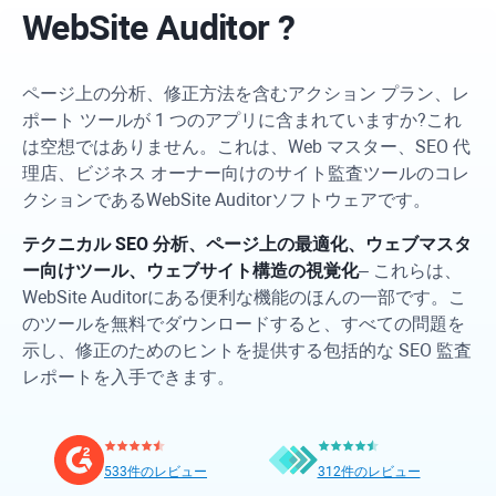
WebSite Auditor
?
ページ上の分析、修正方法を含むアクション プラン、レ
ポート ツールが 1 つのアプリに含まれていますか?これ
は空想ではありません。これは、Web マスター、SEO 代
理店、ビジネス オーナー向けのサイト監査ツールのコレ
クションである
WebSite Auditor
ソフトウェアです。
テクニカル SEO 分析、ページ上の最適化、ウェブマスタ
ー向けツール、ウェブサイト構造の視覚化
– これらは、
WebSite Auditor
にある便利な機能のほんの一部です。こ
のツールを無料でダウンロードすると、すべての問題を
示し、修正のためのヒントを提供する包括的な SEO 監査
レポートを入手できます。
533件のレビュー
312件のレビュー