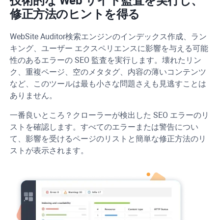
技術的な Web サイト監査を実行し、
修正方法のヒントを得る
WebSite Auditor
検索エンジンのインデックス作成、ラン
キング、ユーザー エクスペリエンスに影響を与える可能
性のあるエラーの SEO 監査を実行します。壊れたリン
ク、重複ページ、空のメタタグ、内容の薄いコンテンツ
など、このツールは最も小さな問題さえも見逃すことは
ありません。
一番良いところ？クローラーが検出した SEO エラーのリ
ストを確認します。すべてのエラーまたは警告につい
て、影響を受けるページのリストと簡単な修正方法のリ
ストが表示されます。