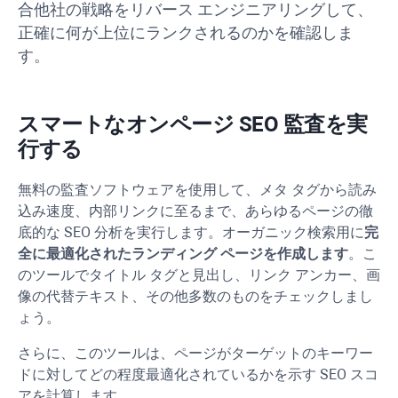
合他社の戦略をリバース エンジニアリングして、
正確に何が上位にランクされるのかを確認しま
す。
スマートなオンページ SEO 監査を実
行する
無料の監査ソフトウェアを使用して、メタ タグから読み
込み速度、内部リンクに至るまで、あらゆるページの徹
底的な SEO 分析を実行します。オーガニック検索用に
完
全に最適化されたランディング ページを作成します
。こ
のツールでタイトル タグと見出し、リンク アンカー、画
像の代替テキスト、その他多数のものをチェックしまし
ょう。
さらに、このツールは、ページがターゲットのキーワー
ドに対してどの程度最適化されているかを示す SEO スコ
アを計算します。