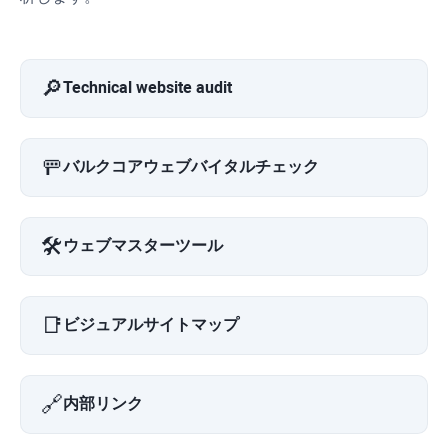
🔎
Technical website audit
🚥
バルクコアウェブバイタルチェック
🛠️
ウェブマスターツール
📑
ビジュアルサイトマップ
🔗
内部リンク