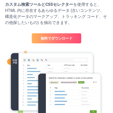
カスタム検索ツールと
CSS
セレクター
を使用すると、
HTML 内に存在するあらゆるデータ (古いコンテンツ、
構造化データのマークアップ、トラッキング コード、そ
の他探したいもの) を抽出できます。
無料でダウンロード