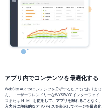
アプリ内でコンテンツを最適化する
WebSite Auditor
コンテンツを分析するだけではありませ
ん。ユーザーフレンドリーな
WYSIWYG
インターフェイ
スまたは HTML を
使用して、アプリを離れることなく、
入力時に段階的なアドバイスを表示してページを最適化