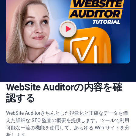
WebSite Auditor
の内容を確
認する
WebSite Auditor
きちんとした視覚化と正確なデータを備
えた詳細な SEO 監査の概要を提供します。ツールで利用
可能な一流の機能を使用して、あらゆる Web サイトを分
析します。