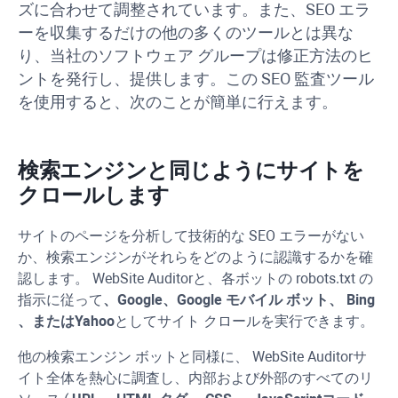
ズに合わせて調整されています。
また、SEO エラ
ーを収集するだけの他の多くのツールとは異な
り、当社のソフトウェア グループは修正方法のヒ
ントを発行し、提供します。
この SEO 監査ツール
を使用すると、次のことが簡単に行えます。
検索エンジンと同じようにサイトを
クロールします
サイトのページを分析して技術的な SEO エラーがない
か、検索エンジンがそれらをどのように認識するかを確
認します。
WebSite Auditor
と、各ボットの robots.txt の
指示に従って
、Google、Google モバイル ボット、
Bing
、または
Yahoo
としてサイト クロールを実行できます。
他の検索エンジン ボットと同様に、
WebSite Auditor
サ
イト全体を熱心に調査し、内部および外部のすべてのリ