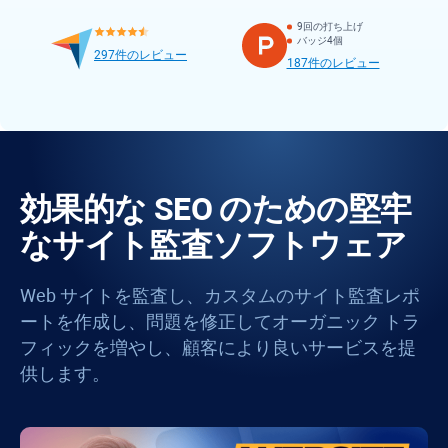
9回の打ち上げ
バッジ4個
297件のレビュー
187件のレビュー
効果的な SEO のための堅牢
なサイト監査ソフトウェア
Web サイトを監査し、カスタムのサイト監査レポ
ートを作成し、問題を修正してオーガニック トラ
フィックを増やし、顧客により良いサービスを提
供します。