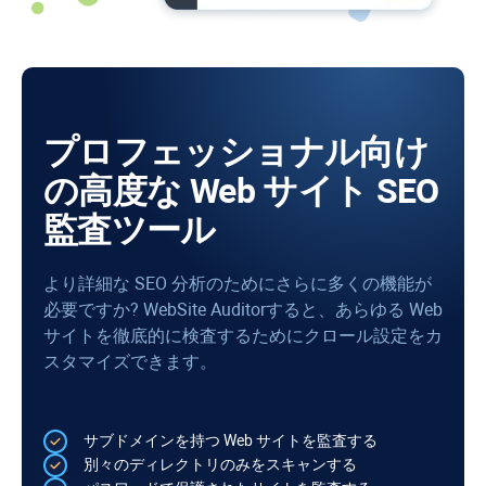
プロフェッショナル向け
の高度な Web サイト SEO
監査ツール
より詳細な SEO 分析のためにさらに多くの機能が
必要ですか?
WebSite Auditor
すると、あらゆる Web
サイトを徹底的に検査するためにクロール設定をカ
スタマイズできます。
サブドメインを持つ Web サイトを監査する
別々のディレクトリのみをスキャンする