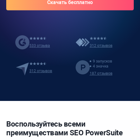
533 отзыва
312 отзывов
9 запусков
4 значка
312 отзывов
187 отзывов
Воспользуйтесь всеми
преимуществами SEO PowerSuite