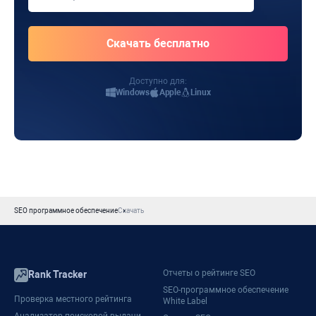
Доступно для:
Windows
Apple
Linux
SEO программное обеспечение
Скачать
Отчеты о рейтинге SEO
Rank Tracker
SEO-программное обеспечение
Проверка местного рейтинга
White Label