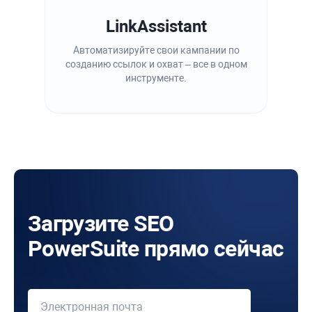
LinkAssistant
Автоматизируйте свои кампании по
созданию ссылок и охват – все в одном
инструменте.
Загрузите SEO
PowerSuite прямо сейчас